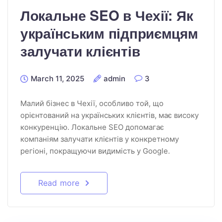
Локальне SEO в Чехії: Як
українським підприємцям
залучати клієнтів
March 11, 2025
admin
3
Малий бізнес в Чехії, особливо той, що
орієнтований на українських клієнтів, має високу
конкуренцію. Локальне SEO допомагає
компаніям залучати клієнтів у конкретному
регіоні, покращуючи видимість у Google.
Read more